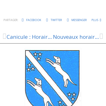
PARTAGER:
FACEBOOK
TWITTER
MESSENGER
PLUS
Canicule : Horaires exceptionnels sur le chantier
Nouveaux horaires de la médiathèque