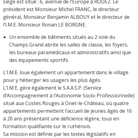
siège est situé : 6, avenue de l’Europe à RODEZ. Le
président est Monsieur Michel FRANC, le directeur
général, Monsieur Benjamin ALBOUY et le directeur de
l’I.M.E. Monsieur Ronan LE BORGNE.
Un ensemble de bâtiments situés au 2 voie du
Champs Grand abrite les salles de classe, les foyers,
les bureaux paramédicaux et administratifs ainsi que
des équipements sportifs.
L’I.M.E. loue également un appartement dans le village
pour y héberger les usagers les plus âgés.
L’I.M.E. gère également le S.A.A.S.P. (Service
d’Accompagnement à l’Autonomie Socio-Professionnelle)
situé aux Costes Rouges à Onet-le-Château, où quatre
appartements permettent l’accueil de jeunes âgés de 16
à 20 ans présentant une déficience légère, tous en
formation qualifiante sur le ruthénois.
Sa mission est définie par les textes législatifs en