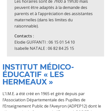
Les horaires sont de 7h00 à 19h30 mais
peuvent être adaptés à la demande des
parents et à l’appréciation des assistantes
maternelles (dans les limites du
raisonnable).
Contacts :
Elodie GUFFANTI : 06 15 01 54 10
Isabelle NATALE : 06 82 84 25 15
INSTITUT MÉDICO-
ÉDUCATIF « LES
HERMEAUX »
L’I.M.E. a été créé en 1965 et géré depuis par
l’Association Départementale des Pupilles de
l’Enseignement Public de l’Aveyron (ADPEP12) dont le