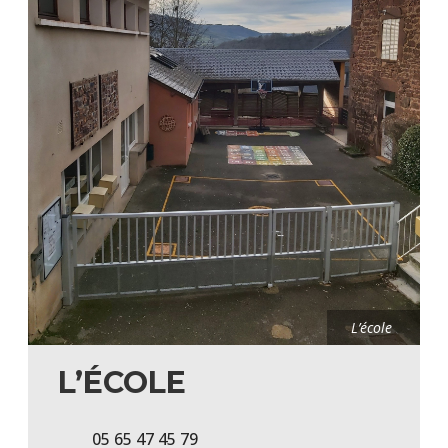
L’école
L’ÉCOLE
05 65 47 45 79