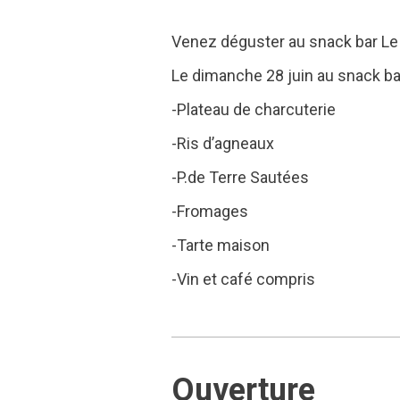
Venez déguster au snack bar Le
Le dimanche 28 juin au snack ba
-Plateau de charcuterie
-Ris d’agneaux
-P.de Terre Sautées
-Fromages
-Tarte maison
-Vin et café compris
Ouverture