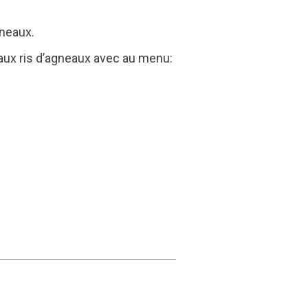
gneaux.
 aux ris d’agneaux avec au menu: