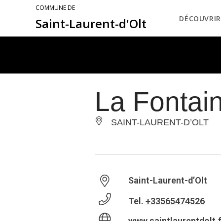
COMMUNE DE
DÉCOUVRIR
Saint-Laurent-d'Olt
La Fontai
SAINT-LAURENT-D’OLT
Saint-Laurent-d’Olt
Tel.
+33565474526
www.saintlaurentdolt.f