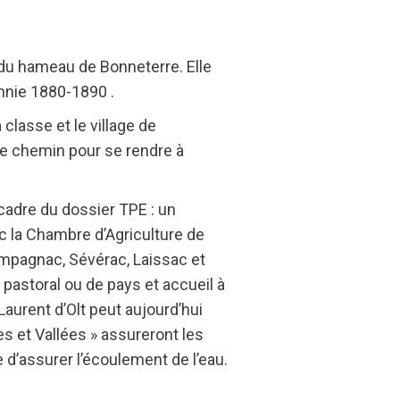
 du hameau de Bonneterre. Elle
nnie 1880-1890 .
 classe et le village de
ce chemin pour se rendre à
e cadre du dossier TPE : un
ec la Chambre d’Agriculture de
Campagnac, Sévérac, Laissac et
pastoral ou de pays et accueil à
aurent d’Olt peut aujourd’hui
s et Vallées » assureront les
e d’assurer l’écoulement de l’eau.