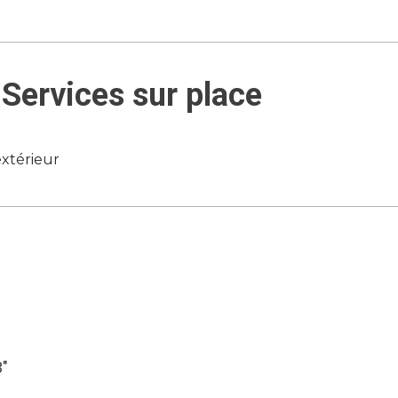
Services sur place
xtérieur
3″