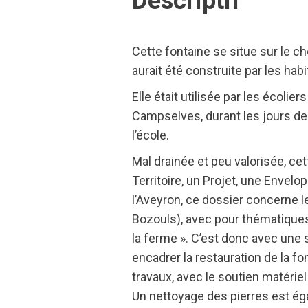
Descriptif
Cette fontaine se situe sur le 
aurait été construite par les h
Elle était utilisée par les écolie
Campselves, durant les jours de 
l’école.
Mal drainée et peu valorisée, cett
Territoire, un Projet, une Envelo
l’Aveyron, ce dossier concerne l
Bozouls), avec pour thématiques 
la ferme ». C’est donc avec une 
encadrer la restauration de la f
travaux, avec le soutien matériel
Un nettoyage des pierres est ég