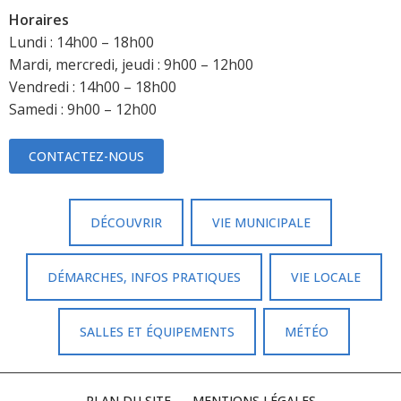
Horaires
Lundi : 14h00 – 18h00
Mardi, mercredi, jeudi : 9h00 – 12h00
Vendredi : 14h00 – 18h00
Samedi : 9h00 – 12h00
CONTACTEZ-NOUS
DÉCOUVRIR
VIE MUNICIPALE
DÉMARCHES, INFOS PRATIQUES
VIE LOCALE
SALLES ET ÉQUIPEMENTS
MÉTÉO
PLAN DU SITE
MENTIONS LÉGALES