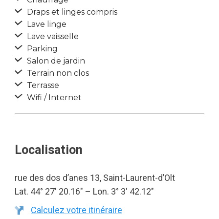
Draps et linges compris
Lave linge
Lave vaisselle
Parking
Salon de jardin
Terrain non clos
Terrasse
Wifi / Internet
Localisation
rue des dos d’anes 13, Saint-Laurent-d’Olt
Lat. 44° 27′ 20.16″ – Lon. 3° 3′ 42.12″
Calculez votre itinéraire