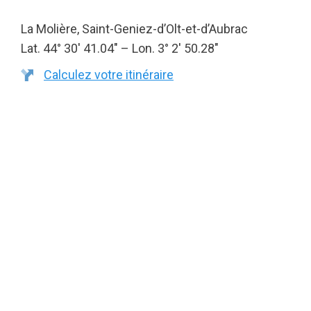
La Molière, Saint-Geniez-d’Olt-et-d’Aubrac
Lat. 44° 30′ 41.04″ – Lon. 3° 2′ 50.28″
Calculez votre itinéraire