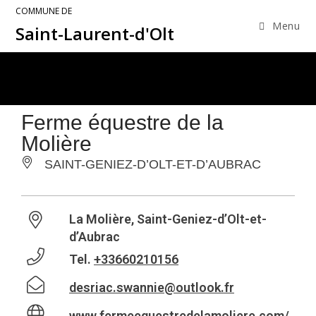
COMMUNE DE
Menu
Saint-Laurent-d'Olt
Ferme équestre de la
Molière
SAINT-GENIEZ-D’OLT-ET-D’AUBRAC
La Molière, Saint-Geniez-d’Olt-et-
d’Aubrac
Tel.
+33660210156
desriac.swannie@outlook.fr
www.fermeequestredelamoliere.com/